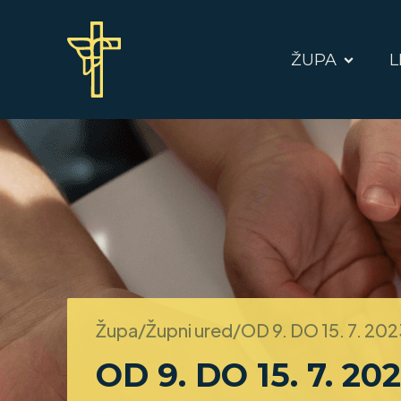
ŽUPA
L
Župa/Župni ured/
OD 9. DO 15. 7. 202
OD 9. DO 15. 7. 202