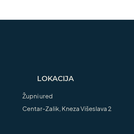
LOKACIJA
Župni ured
Centar-Zalik, Kneza Višeslava 2