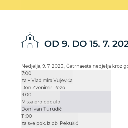
OD 9. DO 15. 7. 202
Nedjelja, 9. 7. 2023., Četrnaesta nedjelja kroz 
7:00
za + Vladimira Vujevića
Don Zvonimir Rezo
9:00
Missa pro populo
Don Ivan Turudić
11:00
za sve pok. iz ob. Pekušić