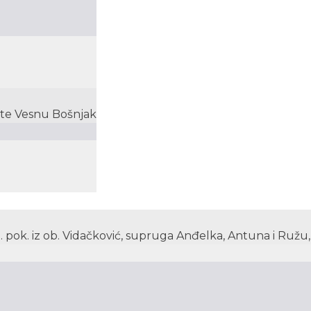
ić te Vesnu Bošnjak
t. pok. iz ob. Vidačković, supruga Anđelka, Antuna i Ružu, 