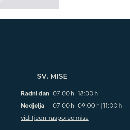
SV. MISE
Radni dan
07:00 h | 18:00 h
Nedjelja
07:00 h | 09:00 h | 11:00 h
vidi tjedni raspored misa