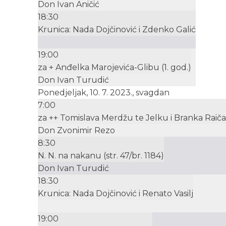
Don Ivan Aničić
18:30
Krunica: Nada Dojčinović i Zdenko Galić
19:00
za + Anđelka Marojevića-Glibu (1. god.)
Don Ivan Turudić
Ponedjeljak, 10. 7. 2023., svagdan
7:00
za ++ Tomislava Merdžu te Jelku i Branka Raiča
Don Zvonimir Rezo
8:30
N. N. na nakanu (str. 47/br. 1184)
Don Ivan Turudić
18:30
Krunica: Nada Dojčinović i Renato Vasilj
19:00