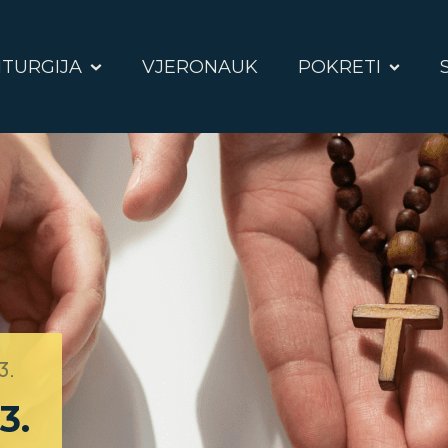
ITURGIJA
VJERONAUK
POKRETI
3.
3.