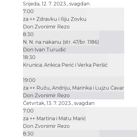
Srijeda, 12. 7. 2023., svagdan
7:00
za ++ Zdravku i Iliju Zovku
Don Zvonimir Rezo
8:30
N. N. na nakanu (str. 47/br. 1186)
Don Ivan Turudić
18:30
Krunica: Ankica Perić i Verka Peršić
19:00
za ++ Ružu, Andriju, Marinka i Lujzu Ćavar
Don Zvonimir Rezo
Četvrtak, 13. 7. 2023., svagdan
7:00
za ++ Martina i Matu Marić
Don Zvonimir Rezo
8:30