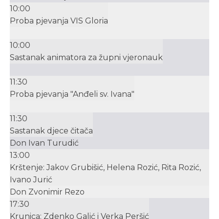
10:00
Proba pjevanja VIS Gloria
10:00
Sastanak animatora za župni vjeronauk
11:30
Proba pjevanja "Anđeli sv. Ivana"
11:30
Sastanak djece čitača
Don Ivan Turudić
13:00
Krštenje: Jakov Grubišić, Helena Rozić, Rita Rozić,
Ivano Jurić
Don Zvonimir Rezo
17:30
Krunica: Zdenko Galić i Verka Peršić