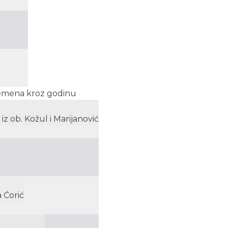
Vremena kroz godinu
iz ob. Kožul i Marijanović
 Ćorić