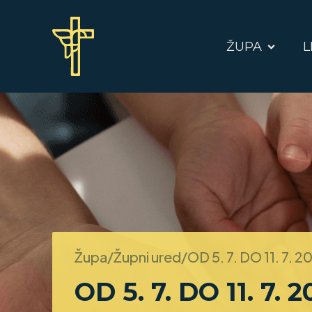
ŽUPA
L
Župa/Župni ured/
OD 5. 7. DO 11. 7. 2
OD 5. 7. DO 11. 7. 2