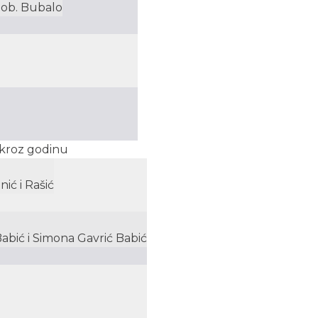
 ob. Bubalo
a kroz godinu
nić i Rašić
Babić i Simona Gavrić Babić