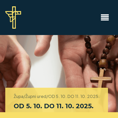
Župa/Župni ured/
OD 5. 10. DO 11. 10. 2025.
OD 5. 10. DO 11. 10. 2025.