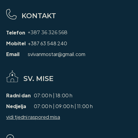
KONTAKT
Telefon
+387 36 326 568
Mobitel
+387 63 548 240
Email
svivanmostar@gmail.com
SV. MISE
Radni dan
07:00 h | 18:00 h
Nedjelja
07:00 h | 09:00 h | 11:00 h
vidi tjedni raspored misa