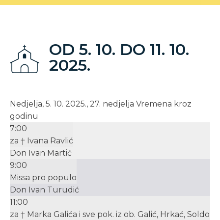
OD 5. 10. DO 11. 10.
2025.
Nedjelja, 5. 10. 2025., 27. nedjelja Vremena kroz
godinu
7:00
za † Ivana Ravlić
Don Ivan Martić
9:00
Missa pro populo
Don Ivan Turudić
11:00
za † Marka Galića i sve pok. iz ob. Galić, Hrkać, Soldo