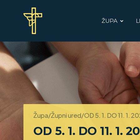
ŽUPA
L
Župa/Župni ured/
OD 5. 1. DO 11. 1. 2
OD 5. 1. DO 11. 1. 2