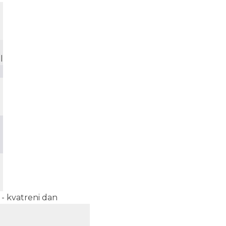
l
 - kvatreni dan