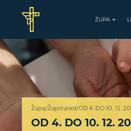
ŽUPA
L
Župa/Župni ured/
OD 4. DO 10. 12. 2
OD 4. DO 10. 12. 20