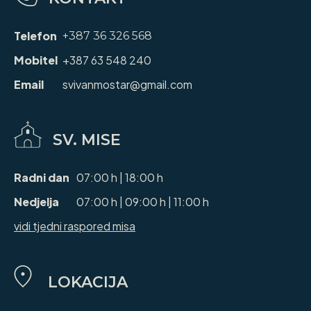
Telefon
+387 36 326 568
Mobitel
+387 63 548 240
Email
svivanmostar@gmail.com
SV. MISE
Radni dan
07:00 h | 18:00 h
Nedjelja
07:00 h | 09:00 h | 11:00 h
vidi tjedni raspored misa
LOKACIJA