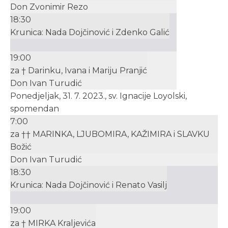
Don Zvonimir Rezo
18:30
Krunica: Nada Dojčinović i Zdenko Galić
19:00
za † Darinku, Ivana i Mariju Pranjić
Don Ivan Turudić
Ponedjeljak, 31. 7. 2023., sv. Ignacije Loyolski,
spomendan
7:00
za †† MARINKA, LJUBOMIRA, KAŽIMIRA i SLAVKU
Božić
Don Ivan Turudić
18:30
Krunica: Nada Dojčinović i Renato Vasilj
19:00
za † MIRKA Kraljevića