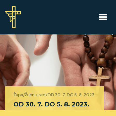
Župa/Župni ured/
OD 30. 7. DO 5. 8. 2023.
OD 30. 7. DO 5. 8. 2023.