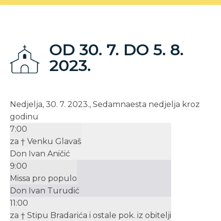
OD 30. 7. DO 5. 8.
2023.
Nedjelja, 30. 7. 2023., Sedamnaesta nedjelja kroz
godinu
7:00
za † Venku Glavaš
Don Ivan Aničić
9:00
Missa pro populo
Don Ivan Turudić
11:00
za † Stipu Bradarića i ostale pok. iz obitelji