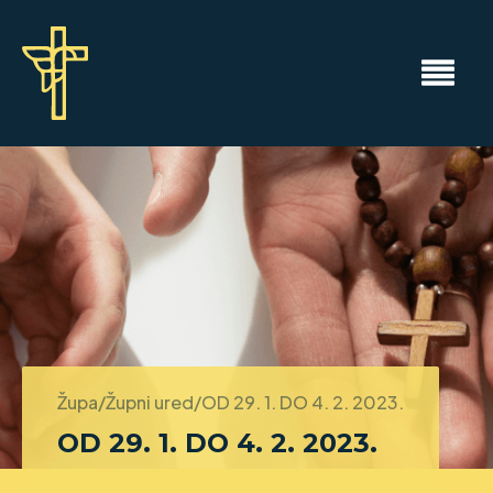
Župa/Župni ured/
OD 29. 1. DO 4. 2. 2023.
OD 29. 1. DO 4. 2. 2023.