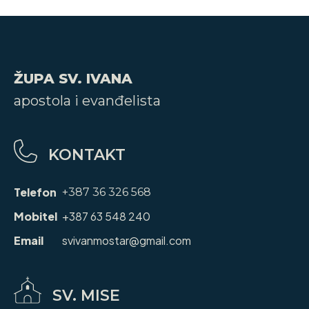
ŽUPA SV. IVANA
apostola i evanđelista
KONTAKT
Telefon
+387 36 326 568
Mobitel
+387 63 548 240
Email
svivanmostar@gmail.com
SV. MISE