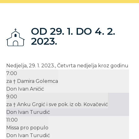
OD 29. 1. DO 4. 2.
2023.
Nedjelja, 29. 1. 2023., Četvrta nedjelja kroz godinu
7:00
za † Damira Golemca
Don Ivan Aničić
9:00
za † Anku Grgić i sve pok. iz ob. Kovačević
Don Ivan Turudić
11:00
Missa pro populo
Don Ivan Turudić