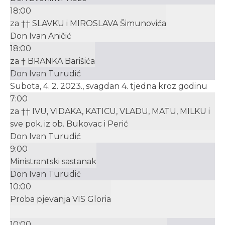
18:00
za †† SLAVKU i MIROSLAVA Šimunovića
Don Ivan Aničić
18:00
za † BRANKA Barišića
Don Ivan Turudić
Subota, 4. 2. 2023., svagdan 4. tjedna kroz godinu
7:00
za †† IVU, VIDAKA, KATICU, VLADU, MATU, MILKU i
sve pok. iz ob. Bukovac i Perić
Don Ivan Turudić
9:00
Ministrantski sastanak
Don Ivan Turudić
10:00
Proba pjevanja VIS Gloria
10:00