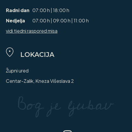
Radni dan
07:00 h | 18:00 h
Nedjelja
07:00 h | 09:00 h | 11:00 h
vidi tjedni raspored misa
LOKACIJA
Župni ured
Centar-Zalik, Kneza Višeslava 2