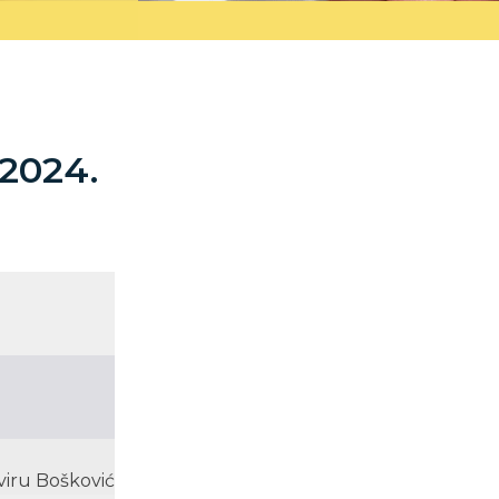
 2024.
lviru Bošković