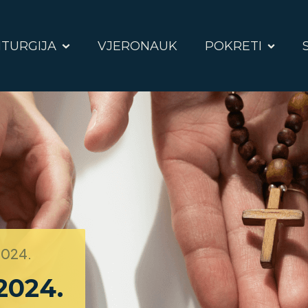
ITURGIJA
VJERONAUK
POKRETI
2024.
 2024.