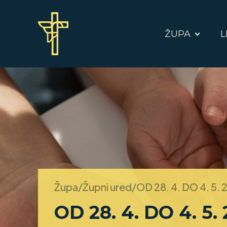
ŽUPA
L
Župa/Župni ured/
OD 28. 4. DO 4. 5. 
OD 28. 4. DO 4. 5.