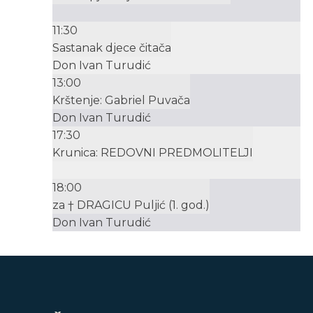
11:30
Sastanak djece čitača
Don Ivan Turudić
13:00
Krštenje: Gabriel Puvača
Don Ivan Turudić
17:30
Krunica: REDOVNI PREDMOLITELJI
18:00
za † DRAGICU Puljić (1. god.)
Don Ivan Turudić