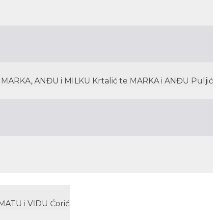
ARKA, ANĐU i MILKU Krtalić te MARKA i ANĐU Puljić
MATU i VIDU Ćorić