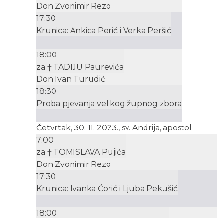
Don Zvonimir Rezo
17:30
Krunica: Ankica Perić i Verka Peršić
18:00
za † TADIJU Paurevića
Don Ivan Turudić
18:30
Proba pjevanja velikog župnog zbora
Četvrtak, 30. 11. 2023., sv. Andrija, apostol
7:00
za † TOMISLAVA Pujića
Don Zvonimir Rezo
17:30
Krunica: Ivanka Ćorić i Ljuba Pekušić
18:00