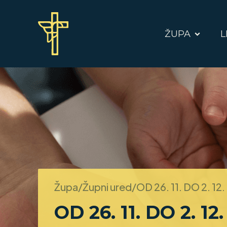
ŽUPA
L
Župa/Župni ured/
OD 26. 11. DO 2. 12
OD 26. 11. DO 2. 12.