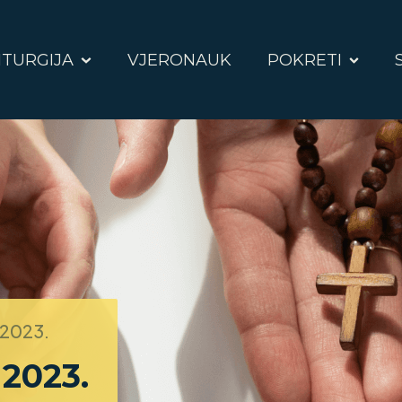
ITURGIJA
VJERONAUK
POKRETI
. 2023.
 2023.