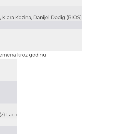
, Klara Kozina, Danijel Dodig (BIOS)
 Vremena kroz godinu
 (ž) Laco