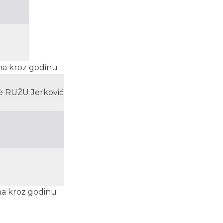
ena kroz godinu
e RUŽU Jerković
ena kroz godinu