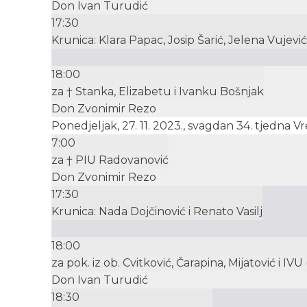
Don Ivan Turudić
17:30
Krunica: Klara Papac, Josip Šarić, Jelena Vujević
18:00
za † Stanka, Elizabetu i Ivanku Bošnjak
Don Zvonimir Rezo
Ponedjeljak, 27. 11. 2023., svagdan 34. tjedna
7:00
za † PIU Radovanović
Don Zvonimir Rezo
17:30
Krunica: Nada Dojčinović i Renato Vasilj
18:00
za pok. iz ob. Cvitković, Čarapina, Mijatović i IVU
Don Ivan Turudić
18:30