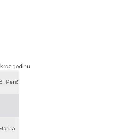
a kroz godinu
 i Perić
Marića