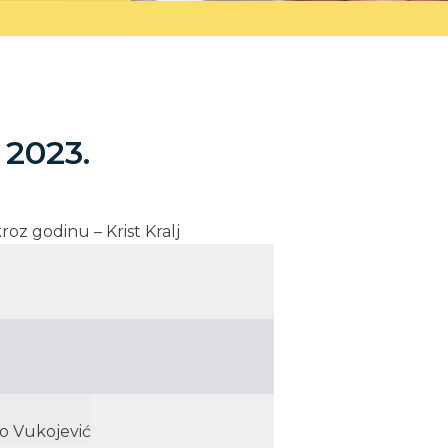
. 2023.
kroz godinu – Krist Kralj
o Vukojević