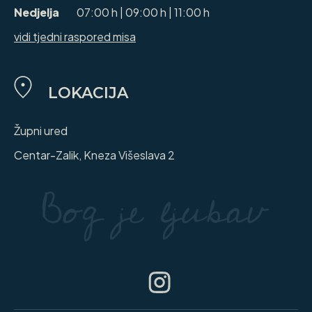
Nedjelja
07:00 h | 09:00 h | 11:00 h
vidi tjedni raspored misa
LOKACIJA
Župni ured
Centar-Zalik, Kneza Višeslava 2