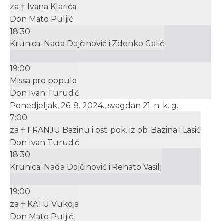
za † Ivana Klarića
Don Mato Puljić
18:30
Krunica: Nada Dojčinović i Zdenko Galić
19:00
Missa pro populo
Don Ivan Turudić
Ponedjeljak, 26. 8. 2024., svagdan 21. n. k. g.
7:00
za † FRANJU Bazinu i ost. pok. iz ob. Bazina i Lasić
Don Ivan Turudić
18:30
Krunica: Nada Dojčinović i Renato Vasilj
19:00
za † KATU Vukoja
Don Mato Puljić