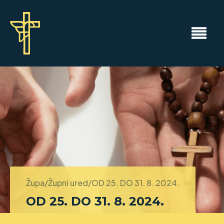
Župa/Župni ured/
OD 25. DO 31. 8. 2024.
OD 25. DO 31. 8. 2024.