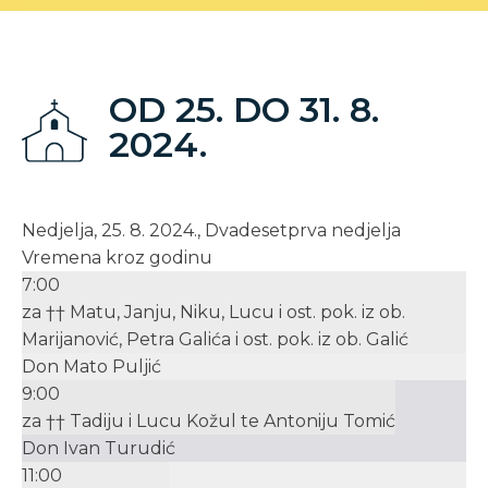
OD 25. DO 31. 8.
2024.
Nedjelja, 25. 8. 2024., Dvadesetprva nedjelja
Vremena kroz godinu
7:00
za †† Matu, Janju, Niku, Lucu i ost. pok. iz ob.
Marijanović, Petra Galića i ost. pok. iz ob. Galić
Don Mato Puljić
9:00
za †† Tadiju i Lucu Kožul te Antoniju Tomić
Don Ivan Turudić
11:00