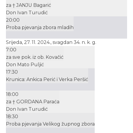
za † JANJU Bagarić
Don Ivan Turudić
20:00
Proba pjevanja zbora mladih
Srijeda, 27. 11. 2024., svagdan 34. n. k. g.
7:00
za sve pok. iz ob. Kovačić
Don Mato Puljić
17:30
Krunica: Ankica Perić i Verka Peršić
18:00
za † GORDANA Paraća
Don Ivan Turudić
18:30
Proba pjevanja Velikog župnog zbora