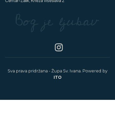
Centar-Zalik, Kneza Višeslava 2
Sva prava pridržana - Župa Sv. Ivana. Powered by
ITO