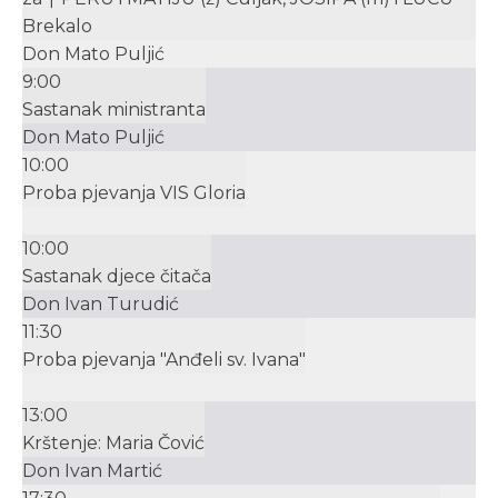
Brekalo
Don Mato Puljić
9:00
Sastanak ministranta
Don Mato Puljić
10:00
Proba pjevanja VIS Gloria
10:00
Sastanak djece čitača
Don Ivan Turudić
11:30
Proba pjevanja "Anđeli sv. Ivana"
13:00
Krštenje: Maria Čović
Don Ivan Martić