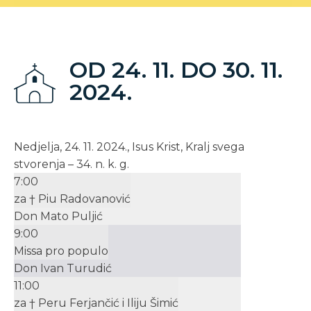
OD 24. 11. DO 30. 11.
2024.
Nedjelja, 24. 11. 2024., Isus Krist, Kralj svega
stvorenja – 34. n. k. g.
7:00
za † Piu Radovanović
Don Mato Puljić
9:00
Missa pro populo
Don Ivan Turudić
11:00
za † Peru Ferjančić i Iliju Šimić