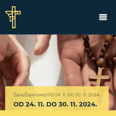
Župa/Župni ured/
OD 24. 11. DO 30. 11. 2024.
OD 24. 11. DO 30. 11. 2024.