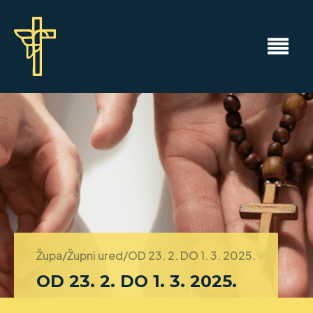
Župa/Župni ured/
OD 23. 2. DO 1. 3. 2025.
OD 23. 2. DO 1. 3. 2025.