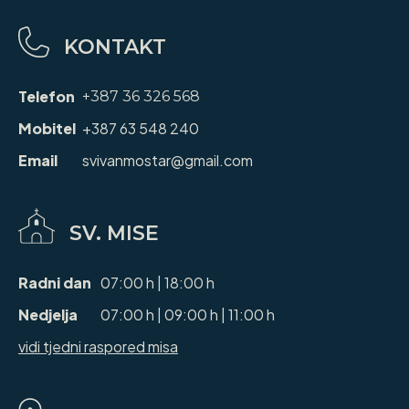
KONTAKT
Telefon
+387 36 326 568
Mobitel
+387 63 548 240
Email
svivanmostar@gmail.com
SV. MISE
Radni dan
07:00 h | 18:00 h
Nedjelja
07:00 h | 09:00 h | 11:00 h
vidi tjedni raspored misa