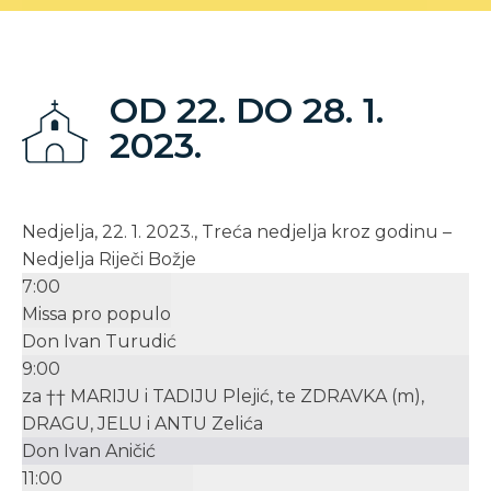
OD 22. DO 28. 1.
2023.
Nedjelja, 22. 1. 2023., Treća nedjelja kroz godinu –
Nedjelja Riječi Božje
7:00
Missa pro populo
Don Ivan Turudić
9:00
za †† MARIJU i TADIJU Plejić, te ZDRAVKA (m),
DRAGU, JELU i ANTU Zelića
Don Ivan Aničić
11:00