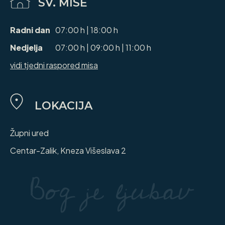
SV. MISE
Radni dan
07:00 h | 18:00 h
Nedjelja
07:00 h | 09:00 h | 11:00 h
vidi tjedni raspored misa
LOKACIJA
Župni ured
Centar-Zalik, Kneza Višeslava 2