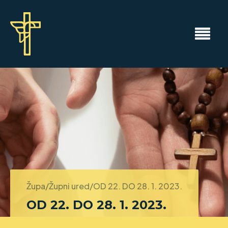
Župa/Župni ured/
OD 22. DO 28. 1. 2023.
OD 22. DO 28. 1. 2023.