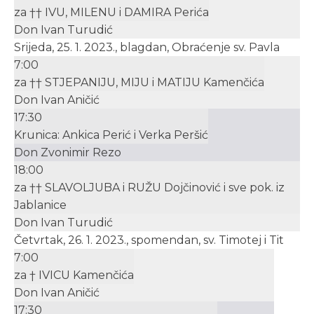
za †† IVU, MILENU i DAMIRA Perića
Don Ivan Turudić
Srijeda, 25. 1. 2023., blagdan, Obraćenje sv. Pavla
7:00
za †† STJEPANIJU, MIJU i MATIJU Kamenčića
Don Ivan Aničić
17:30
Krunica: Ankica Perić i Verka Peršić
Don Zvonimir Rezo
18:00
za †† SLAVOLJUBA i RUŽU Dojčinović i sve pok. iz
Jablanice
Don Ivan Turudić
Četvrtak, 26. 1. 2023., spomendan, sv. Timotej i Tit
7:00
za † IVICU Kamenčića
Don Ivan Aničić
17:30