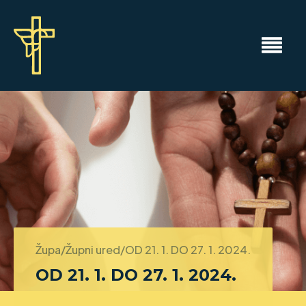
Župa/Župni ured/
OD 21. 1. DO 27. 1. 2024.
OD 21. 1. DO 27. 1. 2024.