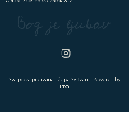
Centar-Zalik, Kneza Višeslava 2
Sva prava pridržana - Župa Sv. Ivana. Powered by
ITO