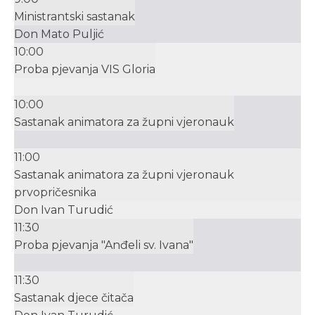
Ministrantski sastanak
Don Mato Puljić
10:00
Proba pjevanja VIS Gloria
10:00
Sastanak animatora za župni vjeronauk
11:00
Sastanak animatora za župni vjeronauk
prvopričesnika
Don Ivan Turudić
11:30
Proba pjevanja "Anđeli sv. Ivana"
11:30
Sastanak djece čitača