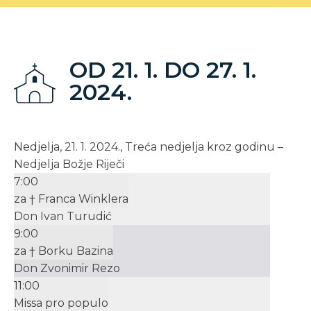
OD 21. 1. DO 27. 1.
2024.
Nedjelja, 21. 1. 2024., Treća nedjelja kroz godinu –
Nedjelja Božje Riječi
7:00
za † Franca Winklera
Don Ivan Turudić
9:00
za † Borku Bazina
Don Zvonimir Rezo
11:00
Missa pro populo