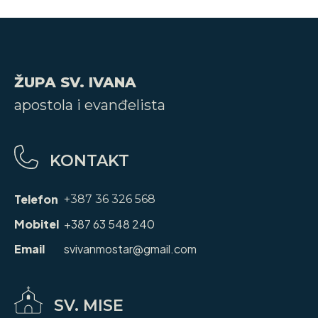
ŽUPA SV. IVANA
apostola i evanđelista
KONTAKT
Telefon
+387 36 326 568
Mobitel
+387 63 548 240
Email
svivanmostar@gmail.com
SV. MISE