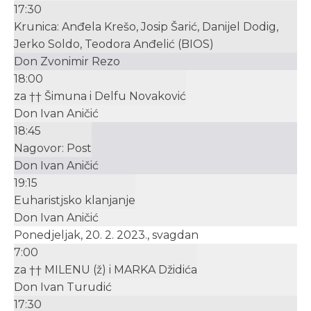
17:30
Krunica: Anđela Krešo, Josip Šarić, Danijel Dodig,
Jerko Soldo, Teodora Anđelić (BIOS)
Don Zvonimir Rezo
18:00
za †† Šimuna i Delfu Novaković
Don Ivan Aničić
18:45
Nagovor: Post
Don Ivan Aničić
19:15
Euharistjsko klanjanje
Don Ivan Aničić
Ponedjeljak, 20. 2. 2023., svagdan
7:00
za †† MILENU (ž) i MARKA Džidića
Don Ivan Turudić
17:30