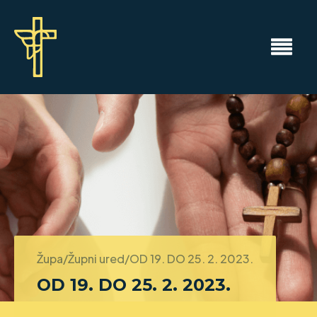
Župa/Župni ured/
OD 19. DO 25. 2. 2023.
OD 19. DO 25. 2. 2023.