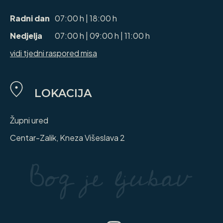
Radni dan
07:00 h | 18:00 h
Nedjelja
07:00 h | 09:00 h | 11:00 h
vidi tjedni raspored misa
LOKACIJA
Župni ured
Centar-Zalik, Kneza Višeslava 2