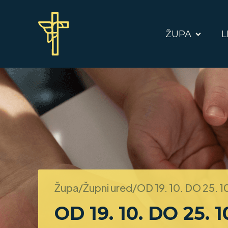
ŽUPA
L
Župa/Župni ured/
OD 19. 10. DO 25. 1
OD 19. 10. DO 25. 1