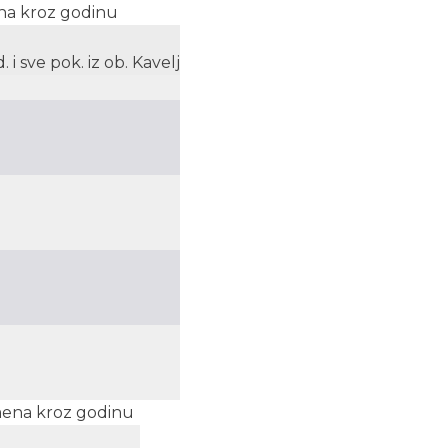
ena kroz godinu
 i sve pok. iz ob. Kavelj
emena kroz godinu