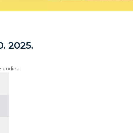
0. 2025.
oz godinu