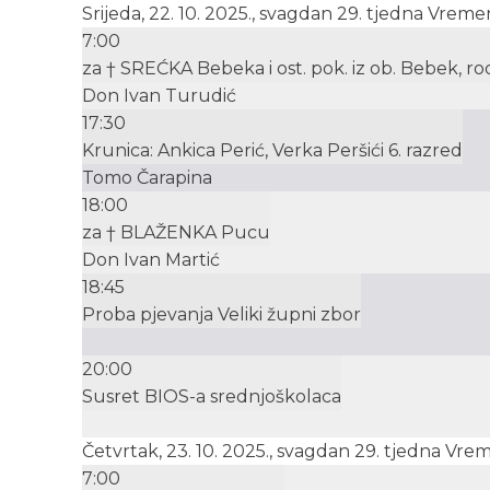
Srijeda, 22. 10. 2025., svagdan 29. tjedna Vrem
7:00
za † SREĆKA Bebeka i ost. pok. iz ob. Bebek, rod.
Don Ivan Turudić
17:30
Krunica: Ankica Perić, Verka Peršići 6. razred
Tomo Čarapina
18:00
za † BLAŽENKA Pucu
Don Ivan Martić
18:45
Proba pjevanja Veliki župni zbor
20:00
Susret BIOS-a srednjoškolaca
Četvrtak, 23. 10. 2025., svagdan 29. tjedna Vr
7:00