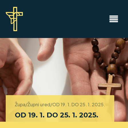
Župa/Župni ured/
OD 19. 1. DO 25. 1. 2025.
OD 19. 1. DO 25. 1. 2025.