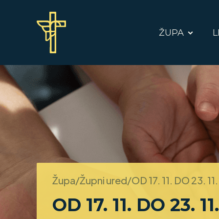
ŽUPA
L
Župa/Župni ured/
OD 17. 11. DO 23. 11
OD 17. 11. DO 23. 11