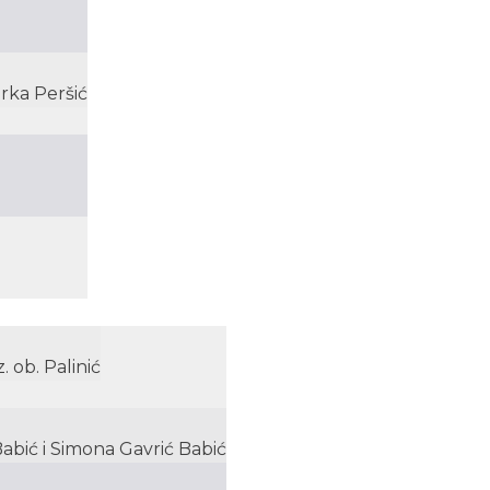
erka Peršić
. ob. Palinić
Babić i Simona Gavrić Babić