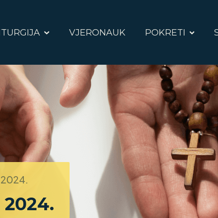
ITURGIJA
VJERONAUK
POKRETI
. 2024.
. 2024.