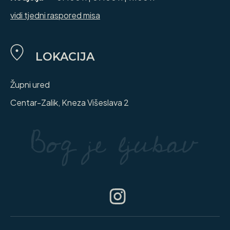
vidi tjedni raspored misa
LOKACIJA
Župni ured
Centar-Zalik, Kneza Višeslava 2