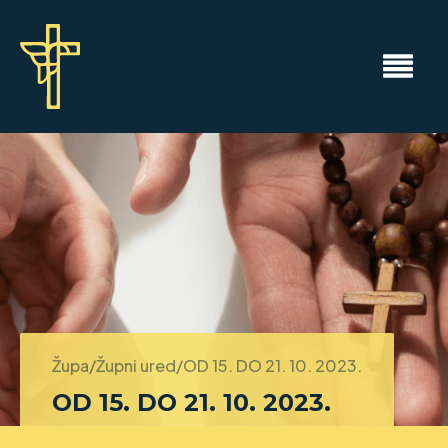
Župa/Župni ured/
OD 15. DO 21. 10. 2023.
OD 15. DO 21. 10. 2023.