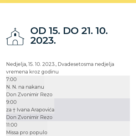
OD 15. DO 21. 10.
2023.
Nedjelja, 15. 10. 2023., Dvadesetosma nedjelja
vremena kroz godinu
7:00
N. N. na nakanu
Don Zvonimir Rezo
9:00
za † Ivana Arapovića
Don Zvonimir Rezo
11:00
Missa pro populo