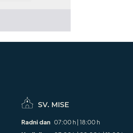
SV. MISE
Radni dan
07:00 h | 18:00 h