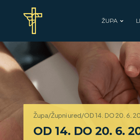
ŽUPA
L
Župa/Župni ured/
OD 14. DO 20. 6. 2
OD 14. DO 20. 6. 2