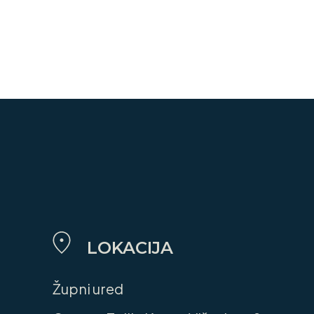
LOKACIJA
Župni ured