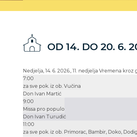
OD 14. DO 20. 6. 2
Nedjelja, 14. 6. 2026., 11. nedjelja Vremena kroz
7:00
za sve pok. iz ob. Vučina
Don Ivan Martić
9:00
Missa pro populo
Don Ivan Turudić
11:00
za sve pok. iz ob. Primorac, Bambir, Doko, Dodig