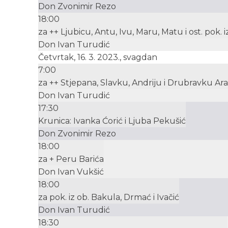
Don Zvonimir Rezo
18:00
za ++ Ljubicu, Antu, Ivu, Maru, Matu i ost. pok. 
Don Ivan Turudić
Četvrtak, 16. 3. 2023., svagdan
7:00
za ++ Stjepana, Slavku, Andriju i Drubravku Ar
Don Ivan Turudić
17:30
Krunica: Ivanka Ćorić i Ljuba Pekušić
Don Zvonimir Rezo
18:00
za + Peru Barića
Don Ivan Vukšić
18:00
za pok. iz ob. Bakula, Drmać i Ivačić
Don Ivan Turudić
18:30