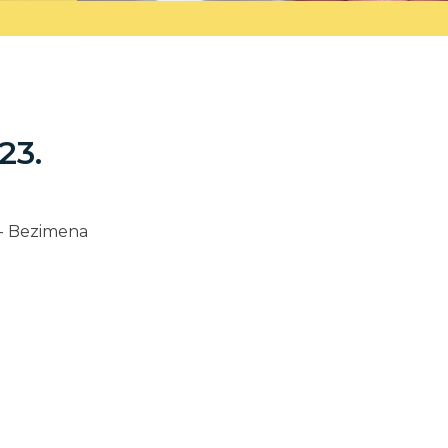
23.
a - Bezimena