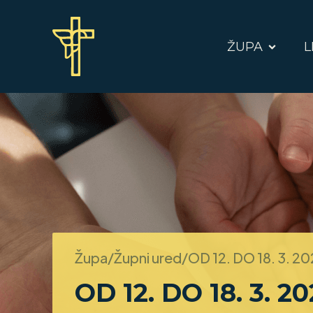
ŽUPA
L
Župa/Župni ured/
OD 12. DO 18. 3. 20
OD 12. DO 18. 3. 20