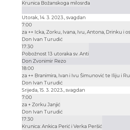
Krunica Božanskoga milosrđa
Utorak, 14. 3. 2023., svagdan
7:00
za ++ Icka, Zorku, Ivana, Ivu, Antona, Drinku i os
Don Ivan Turudić
17:30
Pobožnost 13 utoraka sv. Anti
Don Zvonimir Rezo
18:00
za ++ Branimira, Ivan i Ivu Šimunović te Iliju i 
Don Ivan Turudić
Srijeda, 15. 3. 2023., svagdan
7:00
za + Zorku Janjić
Don Ivan Turudić
17:30
Krunica: Ankica Perić i Verka Peršić