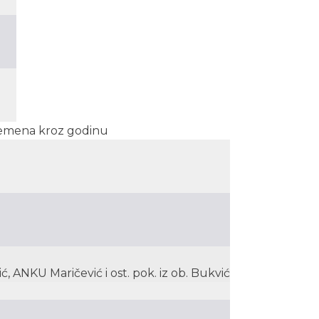
 Vremena kroz godinu
 ANKU Maričević i ost. pok. iz ob. Bukvić