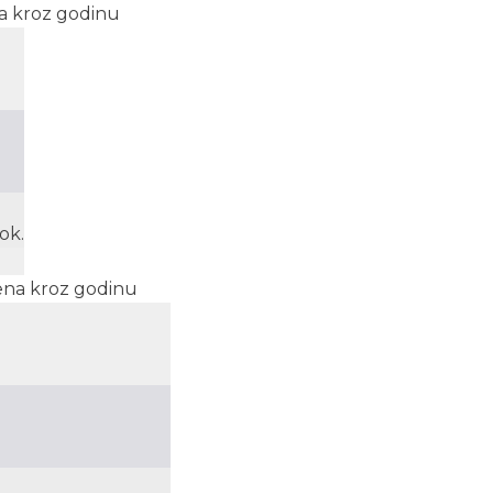
ena kroz godinu
ok.
mena kroz godinu