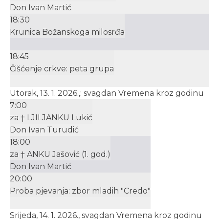
Don Ivan Martić
18:30
Krunica Božanskoga milosrđa
18:45
Čišćenje crkve: peta grupa
Utorak, 13. 1. 2026.,: svagdan Vremena kroz godinu
7:00
za † LJILJANKU Lukić
Don Ivan Turudić
18:00
za † ANKU Jašović (1. god.)
Don Ivan Martić
20:00
Proba pjevanja: zbor mladih "Credo"
Srijeda, 14. 1. 2026., svagdan Vremena kroz godinu