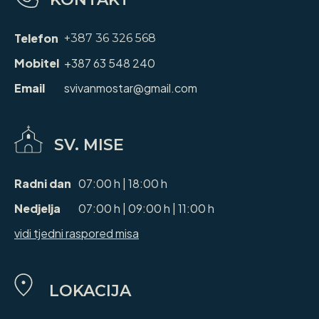
Telefon
+387 36 326 568
Mobitel
+387 63 548 240
Email
svivanmostar@gmail.com
SV. MISE
Radni dan
07:00 h | 18:00 h
Nedjelja
07:00 h | 09:00 h | 11:00 h
vidi tjedni raspored misa
LOKACIJA