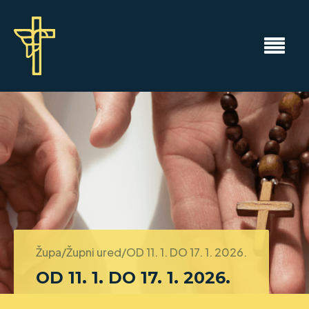
Župa/Župni ured/
OD 11. 1. DO 17. 1. 2026.
OD 11. 1. DO 17. 1. 2026.