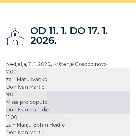
OD 11. 1. DO 17. 1.
2026.
Nedjelja, 11. 1. 2026., Krštenje Gospodinovo
7:00
za † Matu Ivanko
Don Ivan Martić
9:00
Missa pro populo
Don Ivan Turudić
11:00
za † Mariju Böhm Heidle
Don Ivan Martić