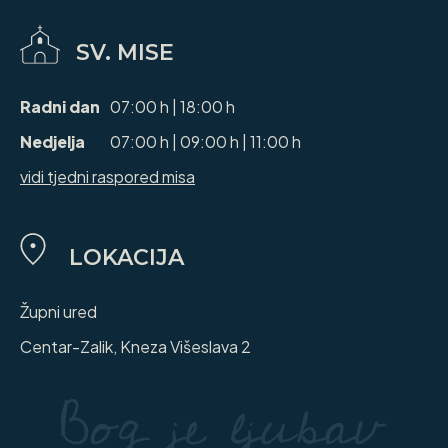
SV. MISE
Radni dan
07:00 h | 18:00 h
Nedjelja
07:00 h | 09:00 h | 11:00 h
vidi tjedni raspored misa
LOKACIJA
Župni ured
Centar-Zalik, Kneza Višeslava 2