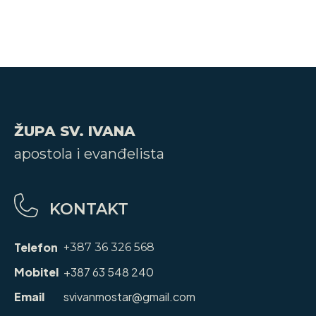
ŽUPA SV. IVANA
apostola i evanđelista
KONTAKT
Telefon
+387 36 326 568
Mobitel
+387 63 548 240
Email
svivanmostar@gmail.com