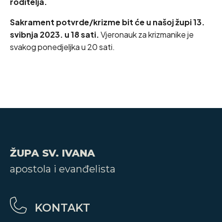
roditelja.
Sakrament potvrde/krizme bit će u našoj župi 13.
svibnja 2023. u 18 sati.
Vjeronauk za krizmanike je
svakog ponedjeljka u 20 sati.
ŽUPA SV. IVANA
apostola i evanđelista
KONTAKT