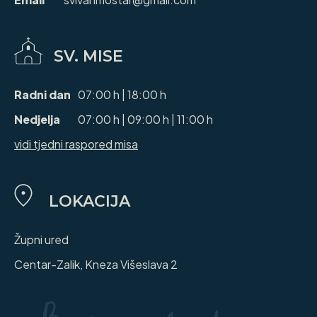
SV. MISE
Radni dan
07:00 h | 18:00 h
Nedjelja
07:00 h | 09:00 h | 11:00 h
vidi tjedni raspored misa
LOKACIJA
Župni ured
Centar-Zalik, Kneza Višeslava 2