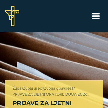
Župa/Župni ured/Župna obavijest/
PRIJAVE ZA LJETNI ORATORIJ DUGA 2026.
PRIJAVE ZA LJETNI