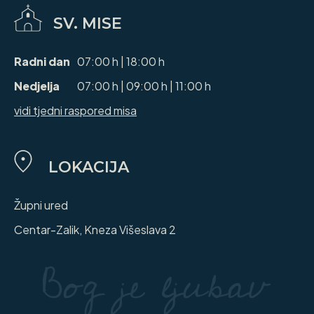
SV. MISE
Radni dan
07:00 h | 18:00 h
Nedjelja
07:00 h | 09:00 h | 11:00 h
vidi tjedni raspored misa
LOKACIJA
Župni ured
Centar-Zalik, Kneza Višeslava 2