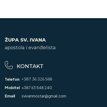
ŽUPA SV. IVANA
apostola i evanđelista
KONTAKT
Telefon
+387 36 326 568
Mobitel
+387 63 548 240
Email
svivanmostar@gmail.com