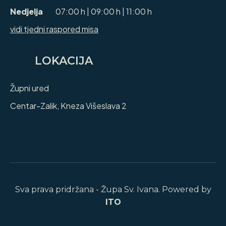
Nedjelja
07:00 h | 09:00 h | 11:00 h
vidi tjedni raspored misa
LOKACIJA
Župni ured
Centar-Zalik, Kneza Višeslava 2
Sva prava pridržana - Župa Sv. Ivana. Powered by
ITO