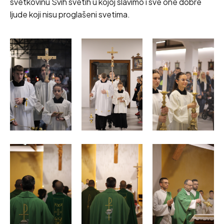
svetkovinu Svih svetih u kojoj slavimo i sve one dobre
ljude koji nisu proglašeni svetima.