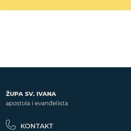
ŽUPA SV. IVANA
apostola i evanđelista
KONTAKT