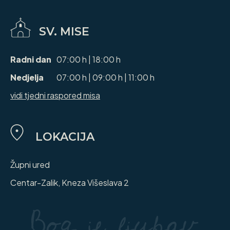
SV. MISE
Radni dan
07:00 h | 18:00 h
Nedjelja
07:00 h | 09:00 h | 11:00 h
vidi tjedni raspored misa
LOKACIJA
Župni ured
Centar-Zalik, Kneza Višeslava 2