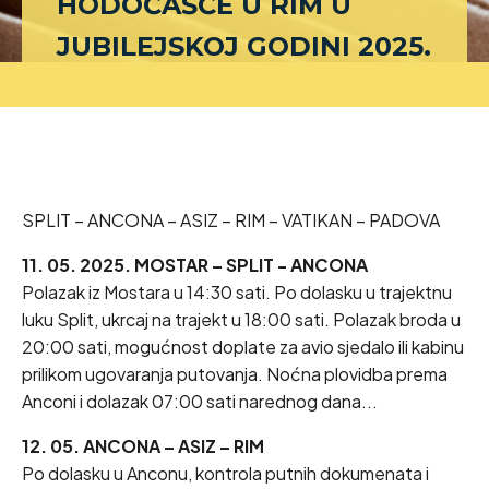
HODOČAŠĆE U RIM U
JUBILEJSKOJ GODINI 2025.
SPLIT – ANCONA – ASIZ – RIM – VATIKAN – PADOVA
11. 05. 2025. MOSTAR – SPLIT - ANCONA
Polazak iz Mostara u 14:30 sati. Po dolasku u trajektnu
luku Split, ukrcaj na trajekt u 18:00 sati. Polazak broda u
20:00 sati, mogućnost doplate za avio sjedalo ili kabinu
prilikom ugovaranja putovanja. Noćna plovidba prema
Anconi i dolazak 07:00 sati narednog dana...
12. 05. ANCONA – ASIZ – RIM
Po dolasku u Anconu, kontrola putnih dokumenata i