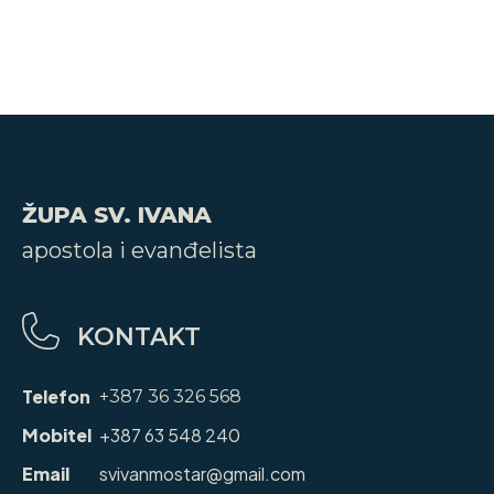
ŽUPA SV. IVANA
apostola i evanđelista
KONTAKT
Telefon
+387 36 326 568
Mobitel
+387 63 548 240
Email
svivanmostar@gmail.com