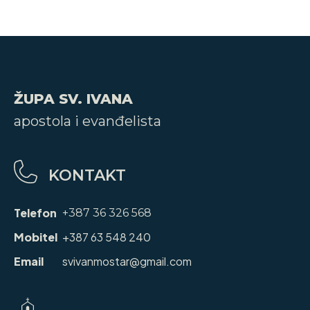
ŽUPA SV. IVANA
apostola i evanđelista
KONTAKT
Telefon
+387 36 326 568
Mobitel
+387 63 548 240
Email
svivanmostar@gmail.com