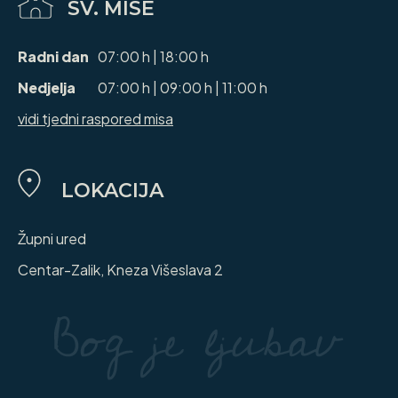
SV. MISE
Radni dan
07:00 h | 18:00 h
Nedjelja
07:00 h | 09:00 h | 11:00 h
vidi tjedni raspored misa
LOKACIJA
Župni ured
Centar-Zalik, Kneza Višeslava 2