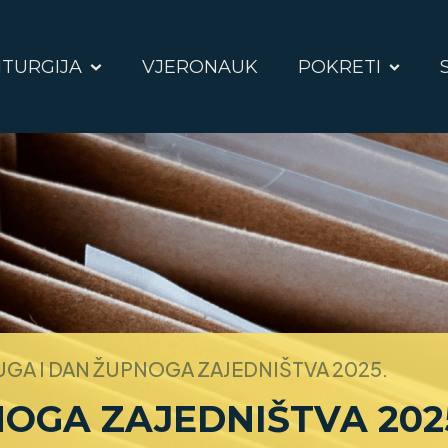
ITURGIJA
VJERONAUK
POKRETI
GA I DAN ŽUPNOGA ZAJEDNIŠTVA 2025.
OGA ZAJEDNIŠTVA 202