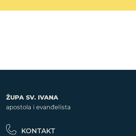
ŽUPA SV. IVANA
apostola i evanđelista
KONTAKT