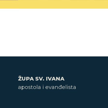
ŽUPA SV. IVANA
apostola i evanđelista