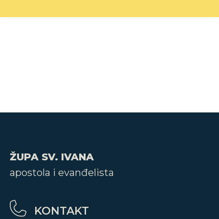
ŽUPA SV. IVANA
apostola i evanđelista
KONTAKT